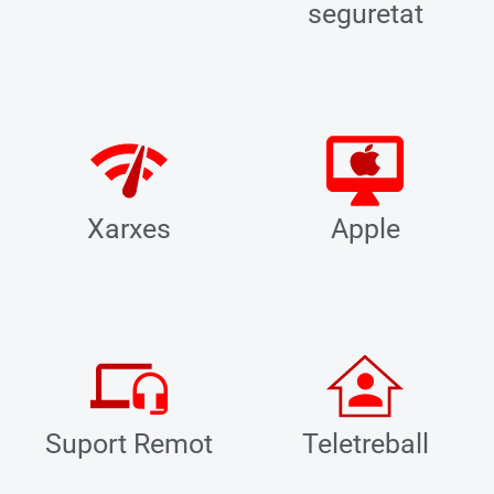
seguretat
Xarxes
Apple
Suport Remot
Teletreball