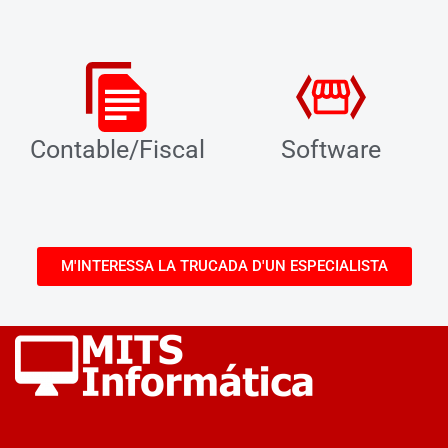
Contable/Fiscal
Software
M'INTERESSA LA TRUCADA D'UN ESPECIALISTA