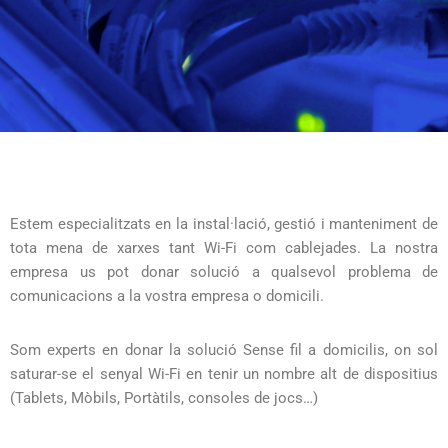
Estem especialitzats en la instal·lació, gestió i manteniment de
tota mena de xarxes tant Wi-Fi com cablejades. La nostra
empresa us pot donar solució a qualsevol problema de
comunicacions a la vostra empresa o domicili.
Som experts en donar la solució Sense fil a domicilis, on sol
saturar-se el senyal Wi-Fi en tenir un nombre alt de dispositius
(Tablets, Mòbils, Portàtils, consoles de jocs…)