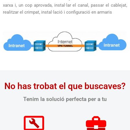
xarxa i, un cop aprovada, instal·lar el canal, passar el cablejat,
realitzar el crimpat, instal·lació i configuració en armaris
No has trobat el que buscaves?
Tenim la solució perfecta per a tu