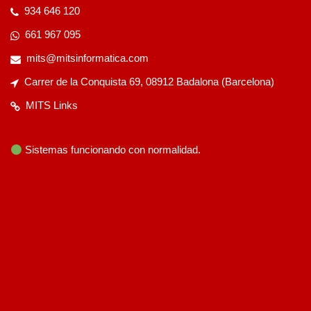
934 646 120
661 967 095
mits@mitsinformatica.com
Carrer de la Conquista 69, 08912 Badalona (Barcelona)
MITS Links
Sistemas funcionando con normalidad.