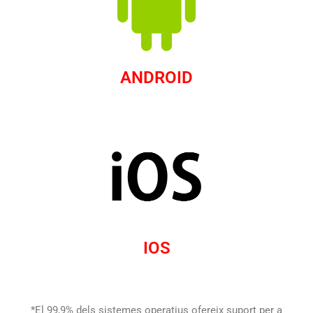
ANDROID
IOS
*El 99,9% dels sistemes operatius ofereix suport per a