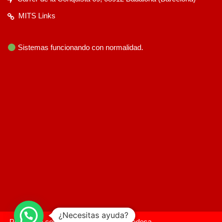
MITS Links
Sistemas funcionando con normalidad.
¿Necesitas ayuda?
Política de cookies
Política de privadesa