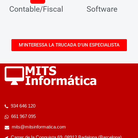
Contable/Fiscal
Software
M'INTERESSA LA TRUCADA D'UN ESPECIALISTA
934 646 120
661 967 095
mits@mitsinformatica.com
Carrer de la Conquista 69, 08912 Badalona (Barcelona)