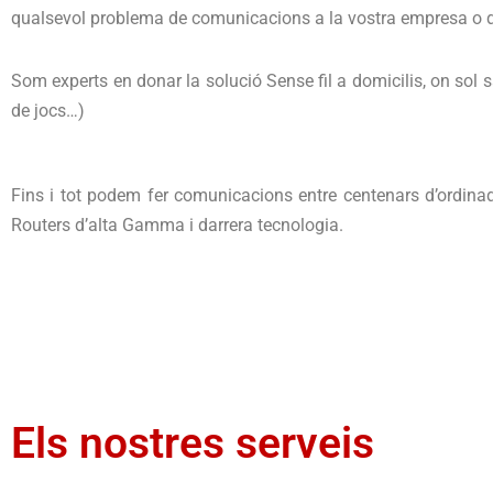
qualsevol problema de comunicacions a la vostra empresa o d
Som experts en donar la solució Sense fil a domicilis, on sol sa
de jocs…)
Fins i tot podem fer comunicacions entre centenars d’ordina
Routers d’alta Gamma i darrera tecnologia.
Els nostres serveis