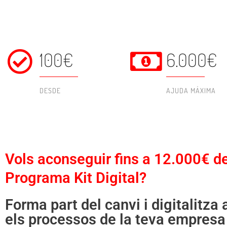
100€
6.000€
DESDE
AJUDA MÁXIMA
Vols aconseguir fins a 12.000€ de
Programa Kit Digital?
Forma part del canvi i digitalitza 
els processos de la teva empresa