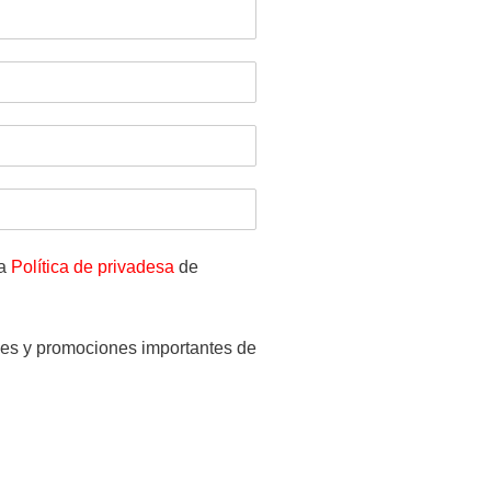
la
Política de privadesa
de
les y promociones importantes de