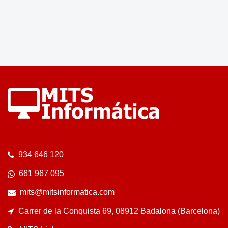
934 646 120
661 967 095
mits@mitsinformatica.com
Carrer de la Conquista 69, 08912 Badalona (Barcelona)