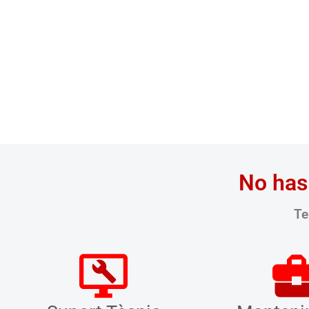
No has
Te