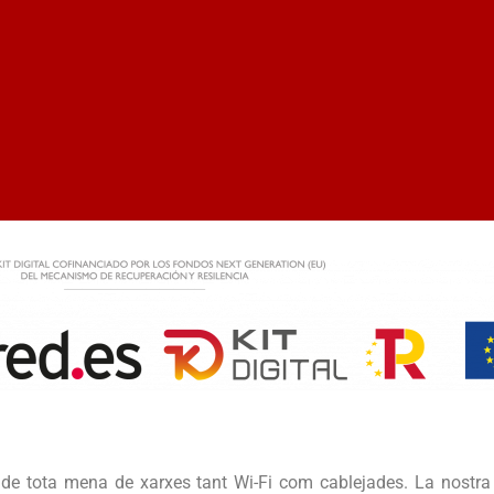
nt de tota mena de xarxes tant Wi-Fi com cablejades. La nostr