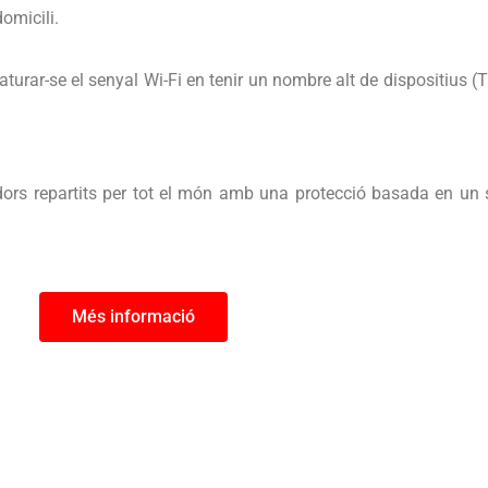
omicili.
turar-se el senyal Wi-Fi en tenir un nombre alt de dispositius (T
dors repartits per tot el món amb una protecció basada en un s
Més informació