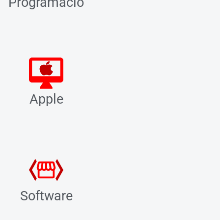
Programació
Apple
Software