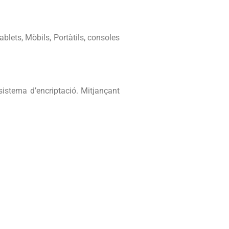
ablets, Mòbils, Portàtils, consoles
istema d’encriptació. Mitjançant