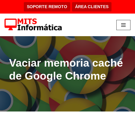
SOPORTE REMOTO
ÁREA CLIENTES
Saltar
al
contenido
Vaciar memoria caché
de Google Chrome