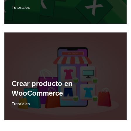
Tutoriales
Crear producto en
WooCommerce
Tutoriales