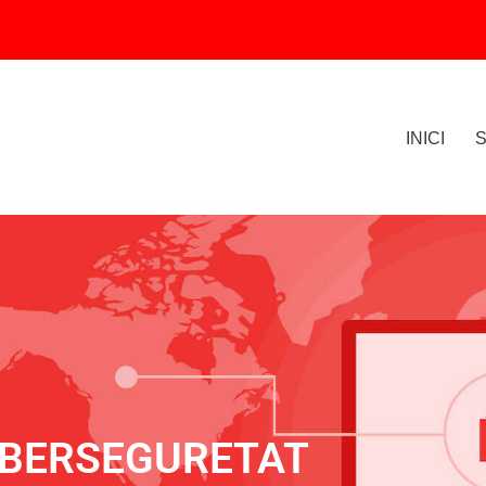
INICI
IBERSEGURETAT