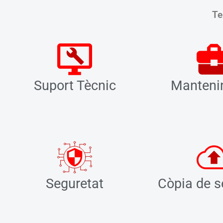
Te
Suport Tècnic
Manteni
Seguretat
Còpia de s