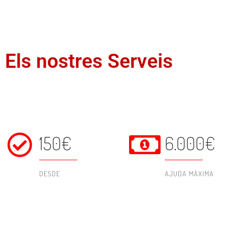
Els nostres Serveis
150€
6.000€
DESDE
AJUDA MÀXIMA