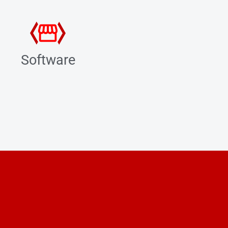
Software