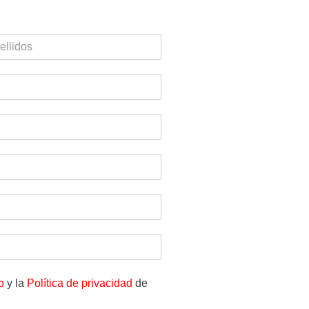
o
y la
Política de privacidad
de