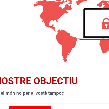
NOSTRE OBJECTIU
 el món no per a, vostè tampoc