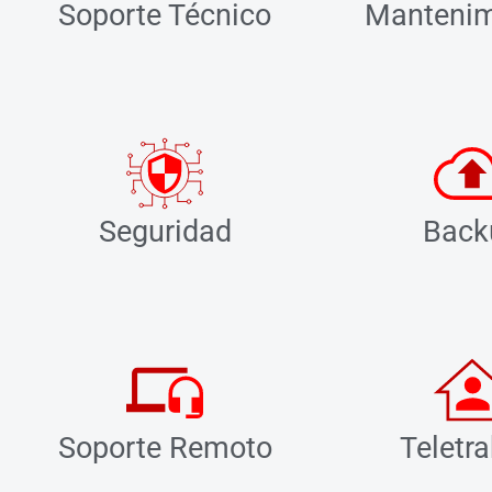
Soporte Técnico
Mantenim
Seguridad
Back
Soporte Remoto
Teletr