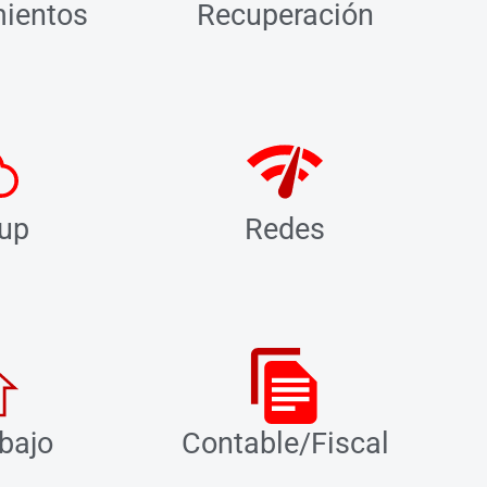
ientos
Recuperación
up
Redes
abajo
Contable/Fiscal