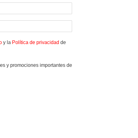
o
y la
Política de privacidad
de
les y promociones importantes de