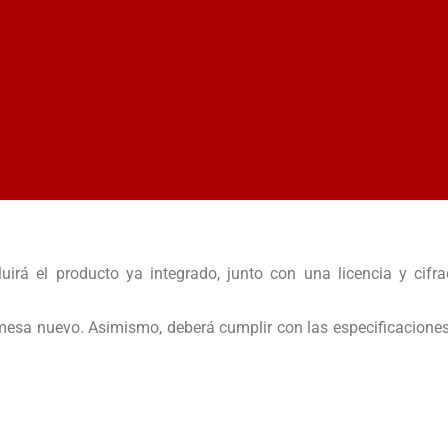
irá el producto ya integrado, junto con una licencia y cifr
emesa nuevo. Asimismo, deberá cumplir con las especificacione