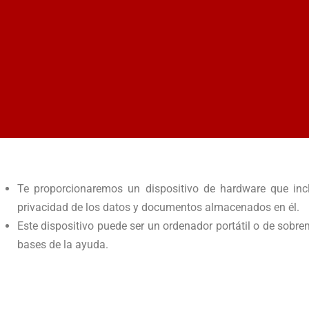
Te proporcionaremos un dispositivo de hardware que inclu
privacidad de los datos y documentos almacenados en él.
Este dispositivo puede ser un ordenador portátil o de sobr
bases de la ayuda.