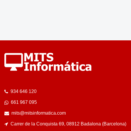
934 646 120
661 967 095
mits@mitsinformatica.com
Carrer de la Conquista 69, 08912 Badalona (Barcelona)