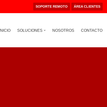
SOPORTE REMOTO
ÁREA CLIENTES
INICIO
SOLUCIONES
NOSOTROS
CONTACTO