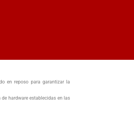
ado en reposo para garantizar la
s de hardware establecidas en las