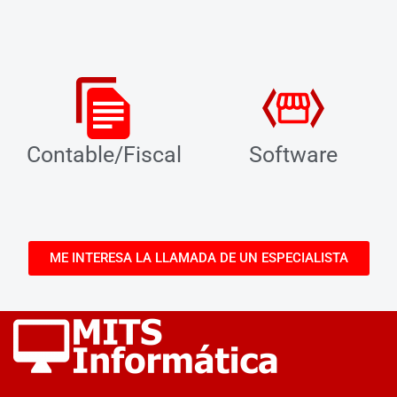
Contable/Fiscal
Software
ME INTERESA LA LLAMADA DE UN ESPECIALISTA